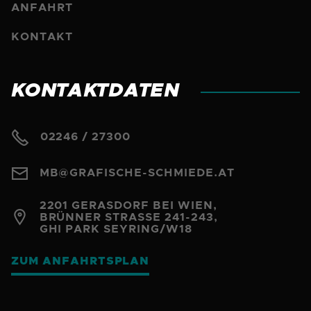
ANFAHRT
KONTAKT
KONTAKTDATEN

02246 / 27300

MB@GRAFISCHE-SCHMIEDE.AT
2201 GERASDORF BEI WIEN,

BRÜNNER STRASSE 241-243,
GHI PARK SEYRING/W18
ZUM ANFAHRTSPLAN