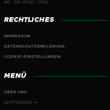
MO - DO: 07:00 - 17:00
RECHTLICHES
IMPRESSUM
DATENSCHUTZERKLÄRUNG
COOKIE-EINSTELLUNGEN
MENÜ
ÜBER UNS
LEISTUNGEN
